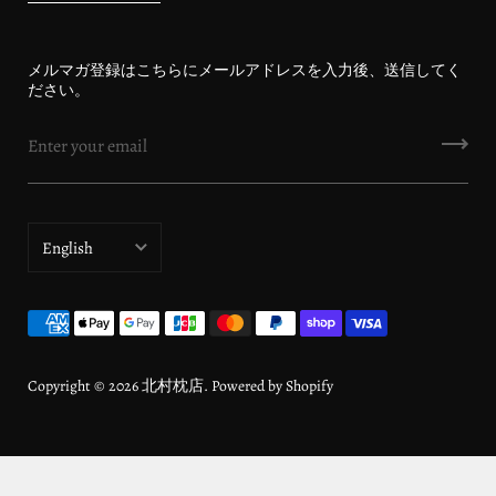
メルマガ登録はこちらにメールアドレスを入力後、送信してく
ださい。
English
日本語
Deutsch
English
Copyright © 2026
北村枕店
. Powered by Shopify
français