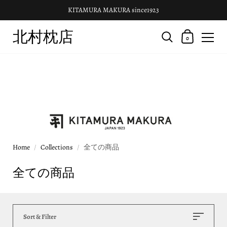
KITAMURA MAKURA since1923
北村枕店
0
Home
/
Collections
/
全ての商品
全ての商品
Sort & Filter