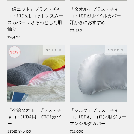
「綿ニット」プラス・チャ
「タオル」プラス・チャ
コ・HIDA用コットンスムー
コ・HIDA用パイルカバー
スカバー ．さらっとした肌
汗かきにおすすめ
触り
¥2,420
¥2,420
SOLD OUT
SOLD OUT
「今治タオル」プラス・チ
「シルク」プラス、チャ
ャコ・HIDA用 CUOLカバ
コ、HIDA、コロン用 ジャー
ー
マンシルクカバー
From
¥4,400
¥11,000