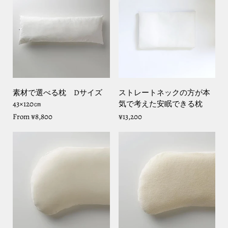
素材で選べる枕 Dサイズ
ストレートネックの方が本
43×120㎝
気で考えた安眠できる枕
From
¥8,800
¥13,200