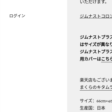
いただけます。
ログイン
ジムナストコロ
ジムナストプラス
はサイズが異な
ジムナストプラス
用カバーは
こち
楽天店もござい
まくらのキタム
サイズ：66cm×4
生産国：日本