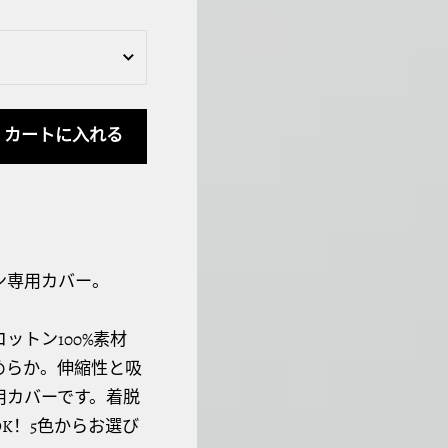
カートに入れる
ン専用カバー。
ットン100%素材
めらか。伸縮性と吸
用カバーです。着脱
K！5色からお選び