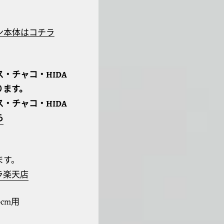
ン本体はコチラ
・チャコ・HIDA
ります。
・チャコ・HIDA
ら
ます。
ラ楽天店
0cm用