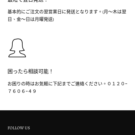
基本的にご注文の翌営業日に発送となります。(月～木は翌
日、金～日は月曜発送)
困ったら相談可能！
お困りの時はお気軽に下記までご連絡ください。０１２０ｰ
７６０６ｰ４９
FOLLOW US