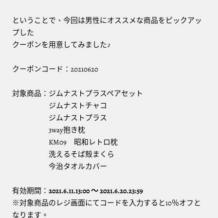
ということで、今回は男性にオススメな商品をピックアッ
プした
クーポンを用意してみました♪
クーポンコード：20210620
対象商品：ジムナストプラスペアセット
ジムナストチャコ
ジムナストプラス
3way抱き枕
KM09 昭和レトロ枕
洗えるそば殻まくら
今治タオルカバー
有効期間：
2021.6.11.13:00 ～ 2021.6.20.23:59
※対象商品のレジ画面にてコードを入力すると10％オフと
なります。